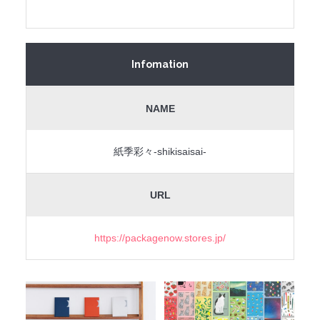
Infomation
NAME
紙季彩々-shikisaisai-
URL
https://packagenow.stores.jp/