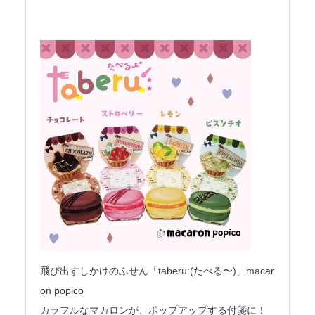
飛び出すしかけのふせん「taberu:(たべる〜)」macar
on popico
カラフルなマカロンが、ポップアップする付箋に！