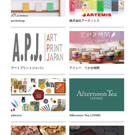
archshop
株式会社アーティミス
アートプリントジャパン
アイシー てがき時間
adesso
Afternoon Tea LIVING