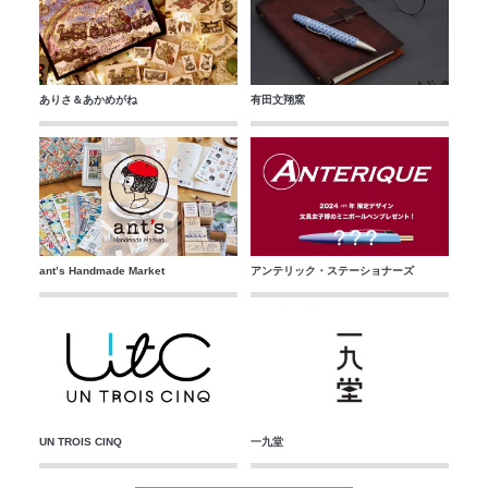
ありさ＆あかめがね
有田文翔窯
ant’s Handmade Market
アンテリック・ステーショナーズ
UN TROIS CINQ
一九堂