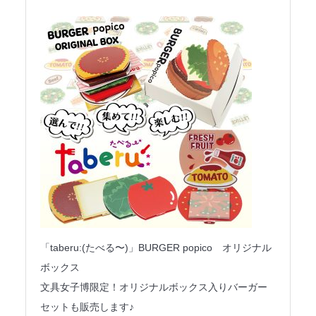
「taberu:(たべる〜)」BURGER popico オリジナル
ボックス
文具女子博限定！オリジナルボックス入りバーガー
セットも販売します♪