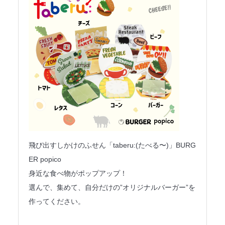
飛び出すしかけのふせん「taberu:(たべる〜)」BURG
ER popico
身近な食べ物がポップアップ！
選んで、集めて、自分だけの”オリジナルバーガー”を
作ってください。