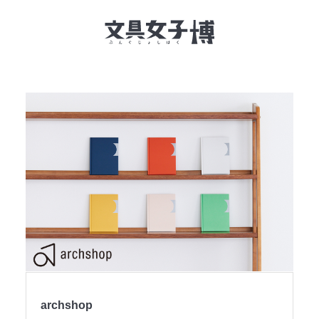
文具女子博とは
イベント一覧
NEWS
文具女子アワード
アイデアコンペ
レポート
archshop