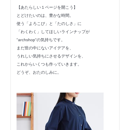
法人のみなさまへ
【あたらしい１ページを開こう】
とどけたいのは、豊かな時間。
SHARE ME!
使う「よろこび」と「たのしさ」に
「わくわく」してほしいラインナップが
“archshop“の気持ちです。
まだ世の中にないアイデアを、
うれしい気持ちにさせるデザインを、
これからいくつも作っていきます。
どうぞ、おたのしみに。