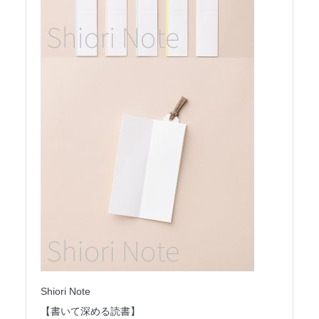
Shiori Note
【書いて深める読書】