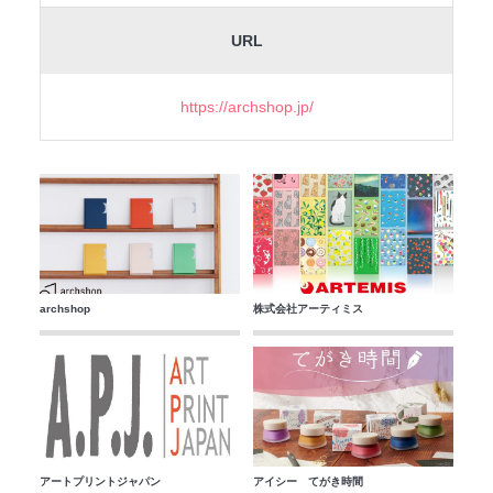
URL
https://archshop.jp/
archshop
株式会社アーティミス
アートプリントジャパン
アイシー てがき時間