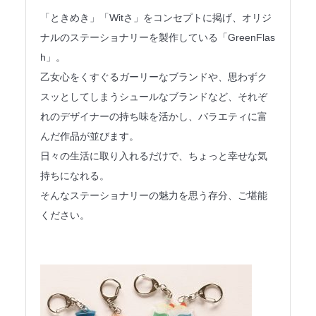
法人のみなさまへ
「ときめき」「Witさ」をコンセプトに掲げ、オリジ
ナルのステーショナリーを製作している「GreenFlas
SHARE ME!
h」。
乙女心をくすぐるガーリーなブランドや、思わずク
スッとしてしまうシュールなブランドなど、それぞ
れのデザイナーの持ち味を活かし、バラエティに富
んだ作品が並びます。
日々の生活に取り入れるだけで、ちょっと幸せな気
持ちになれる。
そんなステーショナリーの魅力を思う存分、ご堪能
ください。