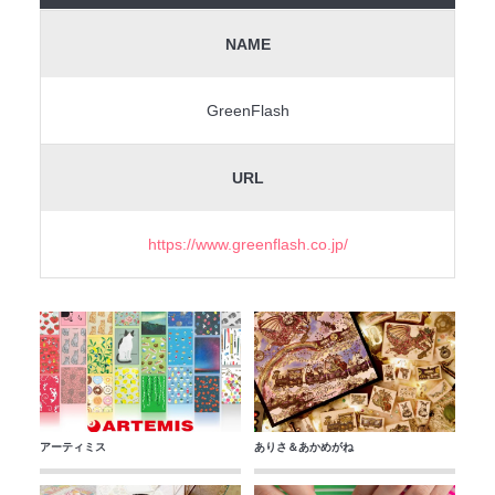
NAME
GreenFlash
URL
https://www.greenflash.co.jp/
アーティミス
ありさ＆あかめがね