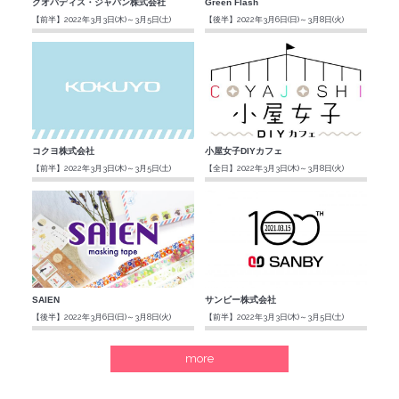
クオバディス・ジャパン株式会社
Green Flash
【前半】2022年3月3日(木)～3月5日(土)
【後半】2022年3月6日(日)～3月8日(火)
コクヨ株式会社
小屋女子DIYカフェ
【前半】2022年3月3日(木)～3月5日(土)
【全日】2022年3月3日(木)～3月8日(火)
SAIEN
サンビー株式会社
【後半】2022年3月6日(日)～3月8日(火)
【前半】2022年3月3日(木)～3月5日(土)
more