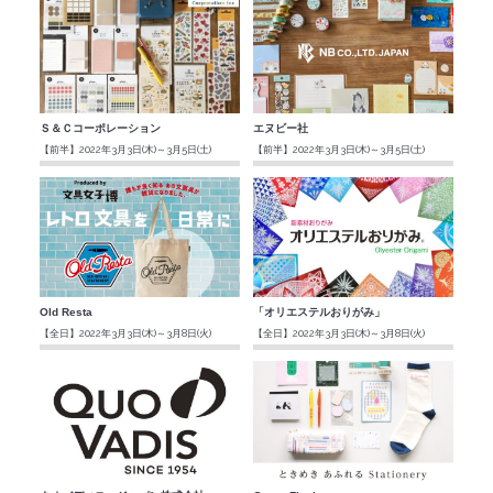
Ｓ＆Ｃコーポレーション
エヌビー社
【前半】2022年3月3日(木)～3月5日(土)
【前半】2022年3月3日(木)～3月5日(土)
Old Resta
「オリエステルおりがみ」
【全日】2022年3月3日(木)～3月8日(火)
【全日】2022年3月3日(木)～3月8日(火)