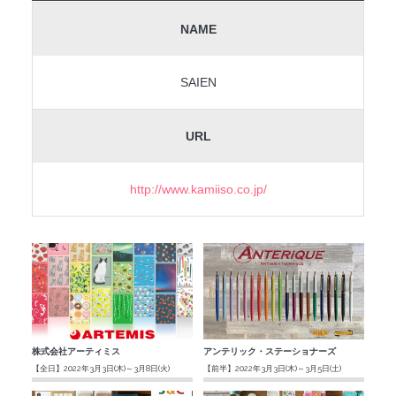
NAME
SAIEN
URL
http://www.kamiiso.co.jp/
株式会社アーティミス
アンテリック・ステーショナーズ
【全日】2022年3月3日(木)～3月8日(火)
【前半】2022年3月3日(木)～3月5日(土)