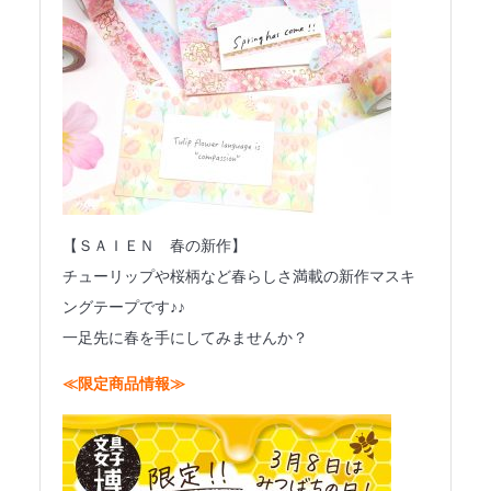
【ＳＡＩＥＮ 春の新作】
チューリップや桜柄など春らしさ満載の新作マスキ
ングテープです♪♪
一足先に春を手にしてみませんか？
≪限定商品情報≫