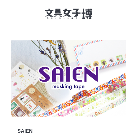
文具女子博とは
イベント一覧
NEWS
文具女子アワード
アイデアコンペ
レポート
SAIEN