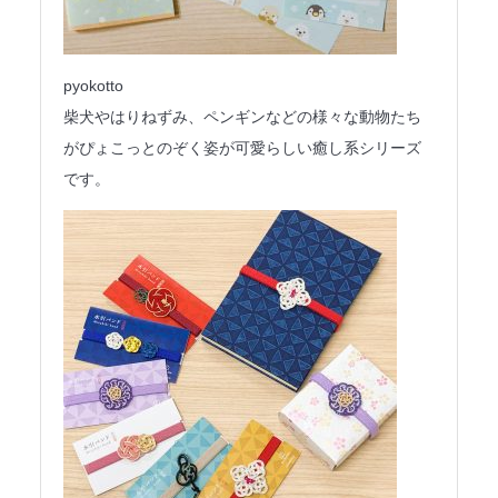
pyokotto
柴犬やはりねずみ、ペンギンなどの様々な動物たち
がぴょこっとのぞく姿が可愛らしい癒し系シリーズ
です。