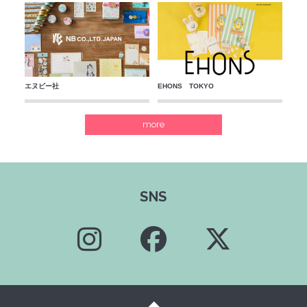
エヌビー社
EHONS TOKYO
more
SNS