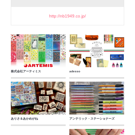
http://nb1949.co.jp/
株式会社アーティミス
adesso
ありさ＆あかめがね
アンテリック・ステーショナーズ