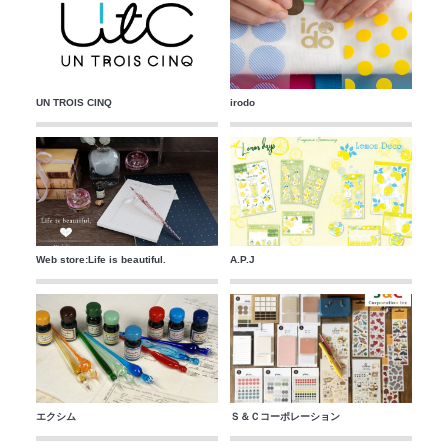
UN TROIS CINQ
irodo
Web store:Life is beautiful.
A.P.J
エクシム
Ｓ＆Ｃコーポレーション