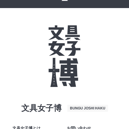
文具女子博
BUNGU JOSHI HAKU
文具女子博とは
お問い合わせ