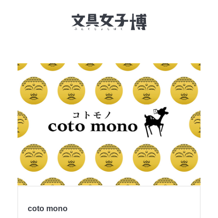
文具女子博とは
イベント一覧
NEWS
文具女子アワード
アイデアコンペ
レポート
coto mono