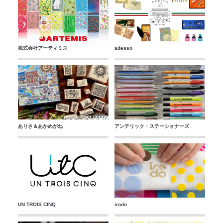
株式会社アーティミス
adesso
ありさ＆あかめがね
アンテリック・ステーショナーズ
UN TROIS CINQ
irodo