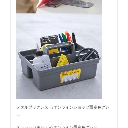
メタルブックレスト/オンラインショップ限定色グレ
ー
ストレージキャディ/オンライン限定色グレー