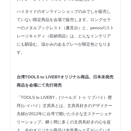
ハイタイドのオンラインショップのみでしか販売し
ていない限定商品を会場で販売します。ロングセラ
ーのメタルブックレスト（書見台）と、pencoのスト
レージキャディ（収納用品）は、どんなインテリア
にも馴染む、温かみのあるグレーが限定色となりま
す。
台湾TOOLS to LIVEBYオリジナル商品、日本未発売
商品を会場にて先行発売
「TOOLS to LIVEBY」(ツールズ トゥ リブバイ）禮
拜(レイバイ）文房具とは、文房具好きのデザイナー
夫婦が2012年に台湾で開いた小さな文ステーショナ
リーショップ。瞬く間に多くの文房具好きの心を捉
え、今やオリジナル商品は全世界へと広がっていま