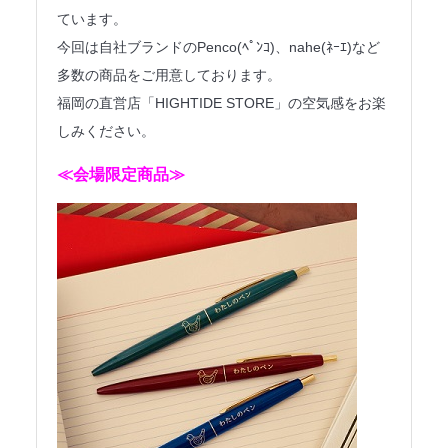
ています。
法人のみなさまへ
今回は自社ブランドのPenco(ﾍﾟﾝｺ)、nahe(ﾈｰｴ)など
SHARE ME!
多数の商品をご用意しております。
福岡の直営店「HIGHTIDE STORE」の空気感をお楽
しみください。
≪会場限定商品≫