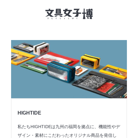
文具女子博とは
イベント一覧
NEWS
文具女子アワード
アイデアコンペ
HIGHTIDE
レポート
私たちHIGHTIDEは九州の福岡を拠点に、機能性やデ
ザイン・素材にこだわったオリジナル商品を発信し