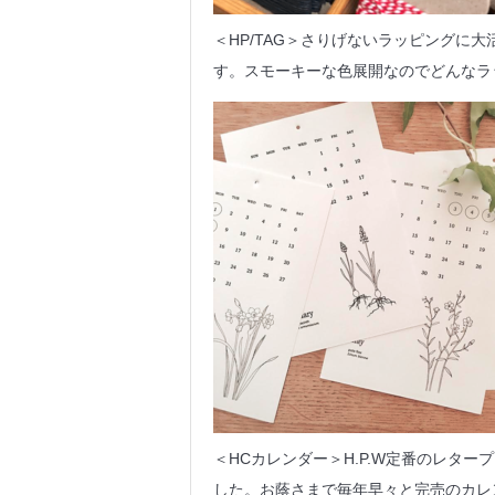
＜HP/TAG＞さりげないラッピングに
す。スモーキーな色展開なのでどんなラ
＜HCカレンダー＞H.P.W定番のレター
した。お蔭さまで毎年早々と完売のカレ