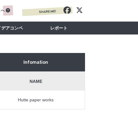
まへ
SHARE ME!
イデアコンペ
レポート
Infomation
NAME
Hutte paper works