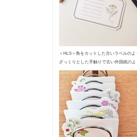
＜HLS＞角をカットした古いラベルの
ざっくりとした手触りで古い外国紙のよ