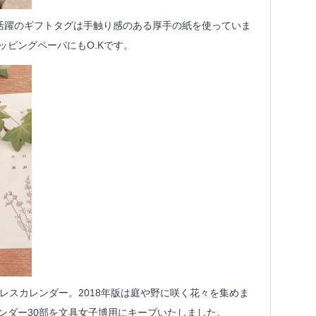
大活躍のギフトタグは手触り感のある厚手の紙を使っていま
ッピングペーパにもO.Kです。
プレスカレンダー。2018年版は庭や野に咲く花々を集めま
ンダー30部を文具女子博用にキープいたしました。