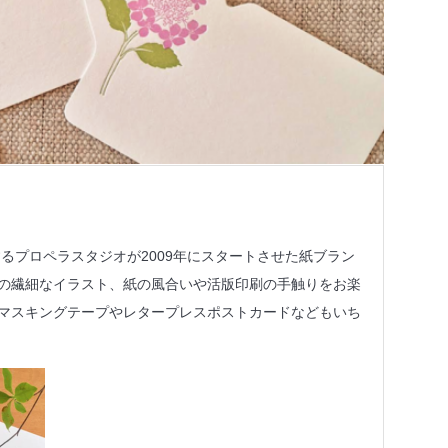
点に活動するプロペラスタジオが2009年にスタートさせた紙ブラン
の繊細なイラスト、紙の風合いや活版印刷の手触りをお楽
マスキングテープやレタープレスポストカードなどもいち