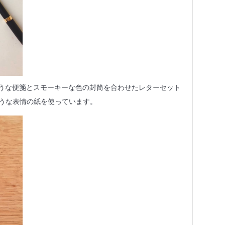
ような便箋とスモーキーな色の封筒を合わせたレターセット
うな表情の紙を使っています。