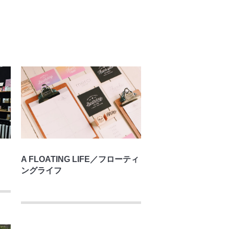
A FLOATING LIFE／フローティ
ングライフ