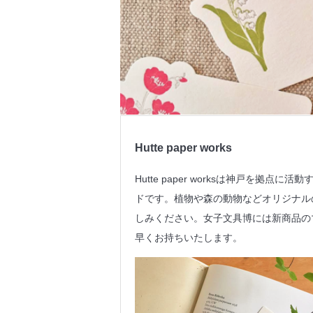
Hutte paper works
Hutte paper worksは神戸を拠
ドです。植物や森の動物などオリジナル
しみください。女子文具博には新商品の
早くお持ちいたします。