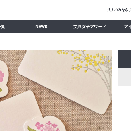
法人のみなさ
一覧
NEWS
文具女子アワード
ア