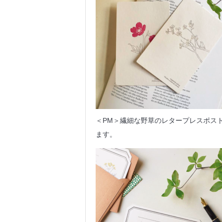
＜PM＞繊細な野草のレタープレスポス
ます。