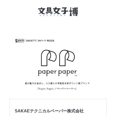
文具女子博とは
イベント一覧
NEWS
文具女子アワード
アイデアコンペ
レポート
SAKAEテクニカルペーパー株式会社