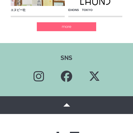
エヌビー社
EHONS TOKYO
more
SNS