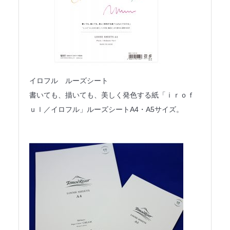
イロフル ルーズシート
書いても、描いても、美しく発色する紙「ｉｒｏｆ
ｕｌ／イロフル」ルーズシートA4・A5サイズ。