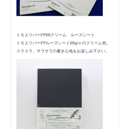
トモエリバーFP68クリーム ルーズシート
トモエリバーFPルーズシート68g/㎡のクリーム色。
スラスラ、サラサラの書き心地をお楽しみ下さい。