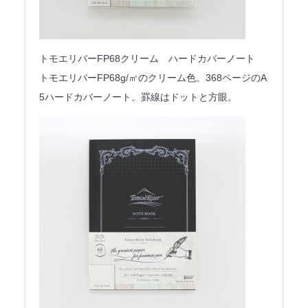
トモエリバーFP68クリーム ハードカバーノート
トモエリバーFP68g/㎡のクリーム色。368ページのA
5ハードカバーノート。罫線はドットと方眼。