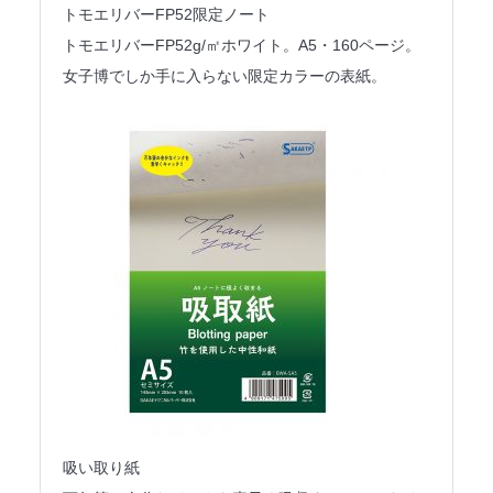
トモエリバーFP52限定ノート
トモエリバーFP52g/㎡ホワイト。A5・160ページ。
女子博でしか手に入らない限定カラーの表紙。
吸い取り紙