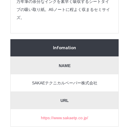
万年筆の余分なインクを素早く吸収するシートタイ
プの吸い取り紙。A5ノートに程よく収まるセミサイ
ズ。
Infomation
NAME
SAKAEテクニカルペーパー株式会社
URL
https://www.sakaetp.co.jp/